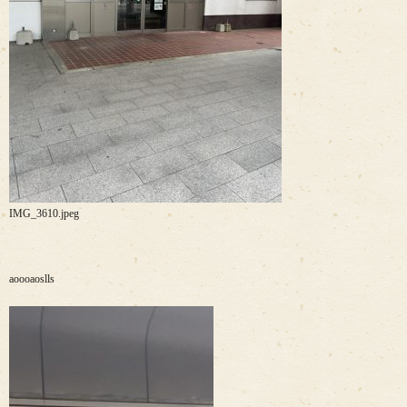
IMG_3610.jpeg
aoooaoslls