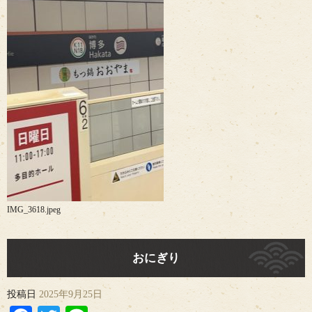
IMG_3618.jpeg
おにぎり
投稿日
2025年9月25日