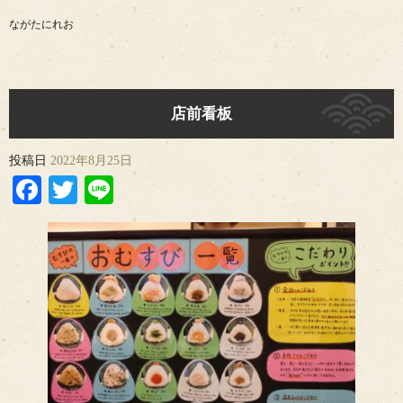
ながたにれお
店前看板
投稿日
2022年8月25日
Facebook
Twitter
Line