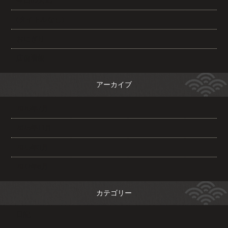
今日の天気
(タイトルなし)
おにぎり
店前看板
アーカイブ
2026年7月
2025年11月
2025年9月
2022年8月
カテゴリー
日記