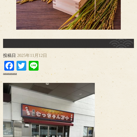
投稿日
2025年11月12日
Facebook
Twitter
Line
aaaaaaaaa